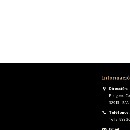
Informació
Dirección:
Polígono Com
32915 - SAN
Teléfonos:
Telfs. 988 3
Email: