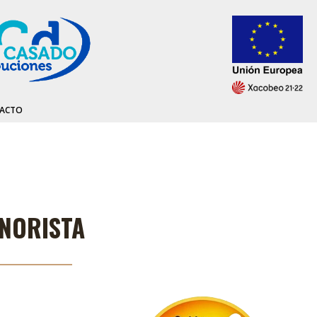
ACTO
INORISTA